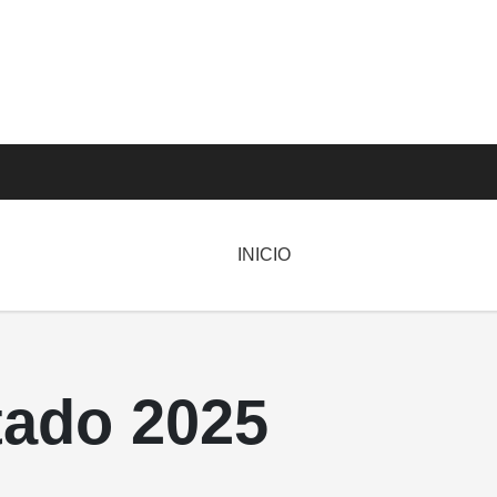
INICIO
tado 2025