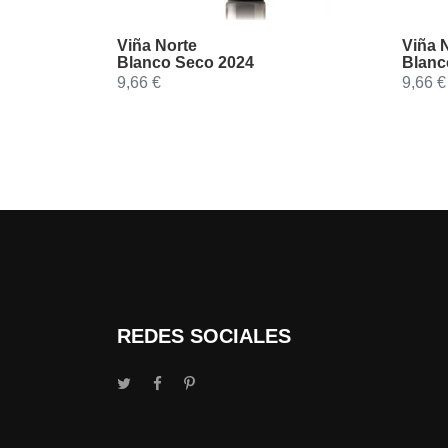
Viña Norte
Viña 
Blanco Seco 2024
Blanc
9,66 €
9,66 €
REDES SOCIALES