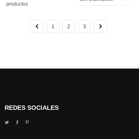
productos
1
2
3
REDES SOCIALES