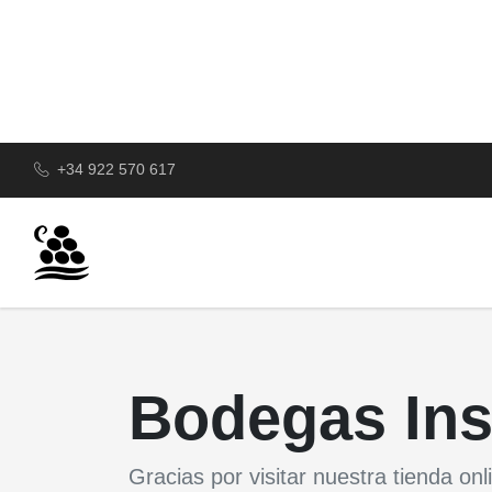
+34 922 570 617
Bodegas Ins
Gracias por visitar nuestra tienda onl