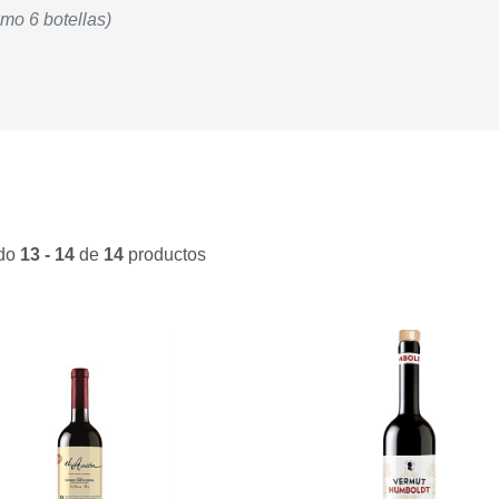
imo 6 botellas)
ndo
13 - 14
de
14
productos