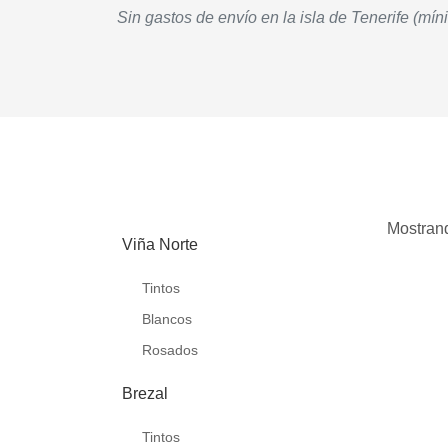
Sin gastos de envío en la isla de Tenerife (mín
Mostra
Viña Norte
Tintos
Blancos
Rosados
Brezal
Tintos