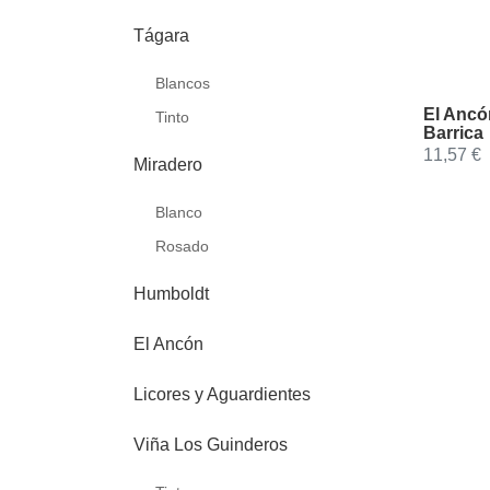
Tágara
Blancos
El Ancó
Tinto
Barrica
11,57 €
Miradero
Blanco
Rosado
Humboldt
El Ancón
Licores y Aguardientes
Viña Los Guinderos