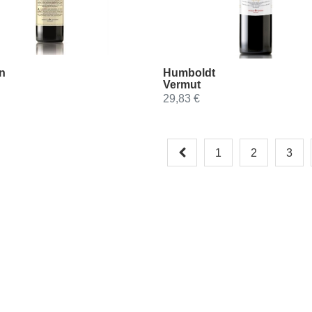
n
Humboldt
Vermut
29,83 €
1
2
3